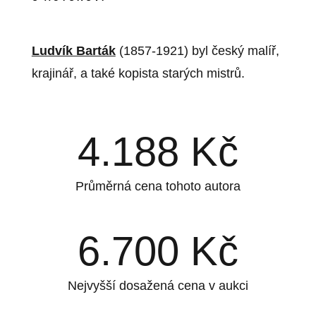
Ludvík Barták
(1857-1921) byl český malíř,
krajinář, a také kopista starých mistrů.
4.188
Kč
Průměrná cena tohoto autora
6.700
Kč
Nejvyšší dosažená cena v aukci