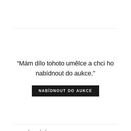
“Mám dílo tohoto umělce a chci ho
nabídnout do aukce.”
NABÍDNOUT DO AUKCE