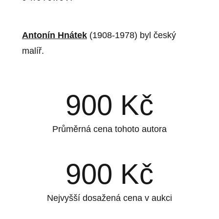
Antonín Hnátek
(1908-1978) byl český
malíř.
900
Kč
Průměrná cena tohoto autora
900
Kč
Nejvyšší dosažená cena v aukci