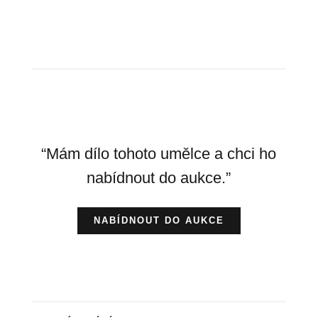
“Mám dílo tohoto umělce a chci ho
nabídnout do aukce.”
NABÍDNOUT DO AUKCE