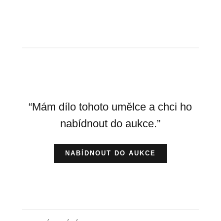
“Mám dílo tohoto umělce a chci ho
nabídnout do aukce.”
NABÍDNOUT DO AUKCE