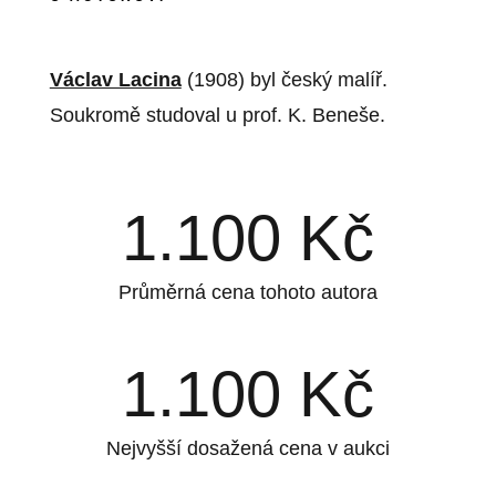
Václav Lacina
(1908) byl český malíř.
Soukromě studoval u prof. K. Beneše.
1.100
Kč
Průměrná cena tohoto autora
1.100
Kč
Nejvyšší dosažená cena v aukci