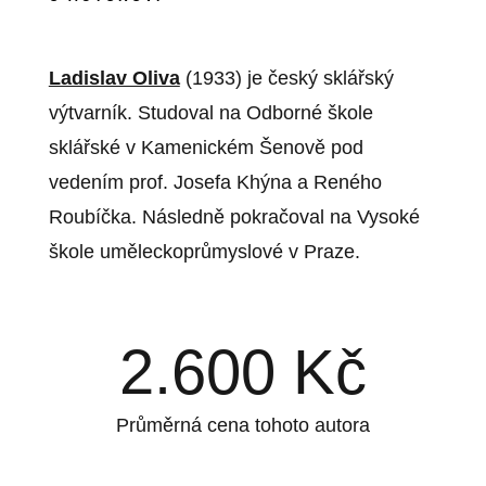
Ladislav Oliva
(1933) je český sklářský
výtvarník. Studoval na Odborné škole
sklářské v Kamenickém Šenově pod
vedením prof. Josefa Khýna a Reného
Roubíčka. Následně pokračoval na Vysoké
škole uměleckoprůmyslové v Praze.
2.600
Kč
Průměrná cena tohoto autora