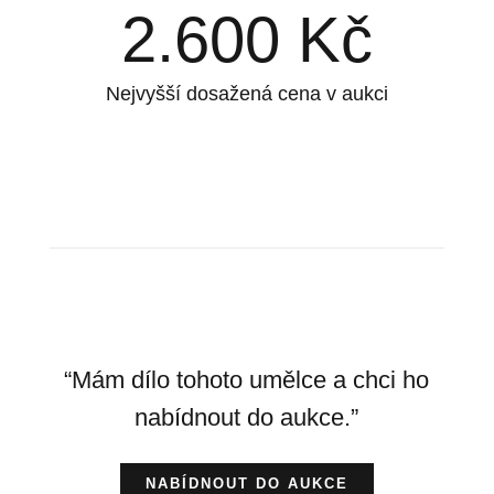
2.600
Kč
Nejvyšší dosažená cena v aukci
“Mám dílo tohoto umělce a chci ho
nabídnout do aukce.”
NABÍDNOUT DO AUKCE