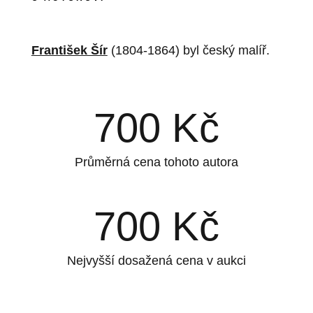
František Šír
(1804-1864) byl český malíř.
700
Kč
Průměrná cena tohoto autora
700
Kč
Nejvyšší dosažená cena v aukci