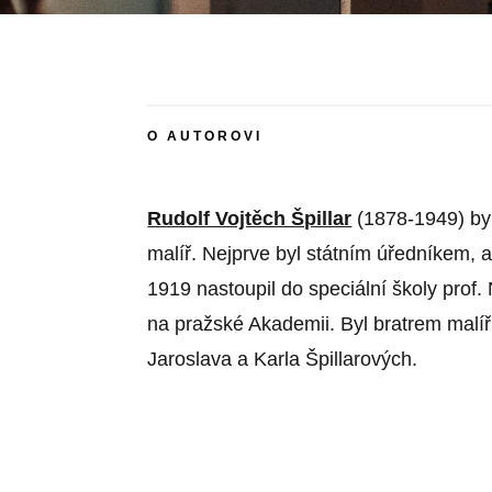
O AUTOROVI
Rudolf Vojtěch Špillar
(1878-1949) by
malíř. Nejprve byl státním úředníkem, a
1919 nastoupil do speciální školy prof.
na pražské Akademii. Byl bratrem malí
Jaroslava a Karla Špillarových.