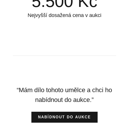
5.500
Kč
Nejvyšší dosažená cena v aukci
“Mám dílo tohoto umělce a chci ho
nabídnout do aukce.”
NABÍDNOUT DO AUKCE