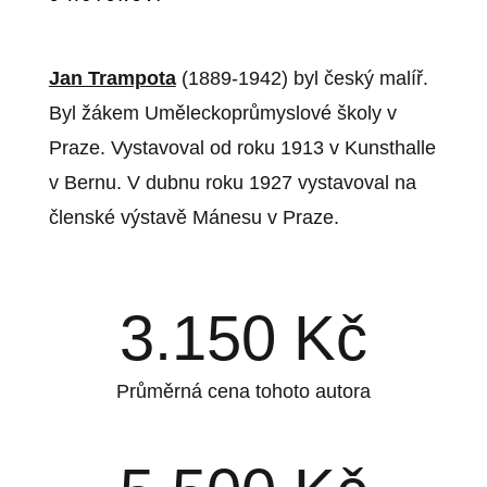
Jan Trampota
(1889-1942) byl český malíř.
Byl žákem Uměleckoprůmyslové školy v
Praze. Vystavoval od roku 1913 v Kunsthalle
v Bernu. V dubnu roku 1927 vystavoval na
členské výstavě Mánesu v Praze.
3.150
Kč
Průměrná cena tohoto autora